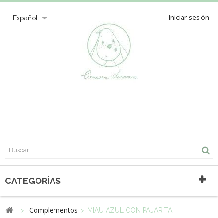
Iniciar sesión
Español
CATEGORÍAS
Complementos
>
>
MIAU AZUL CON PAJARITA