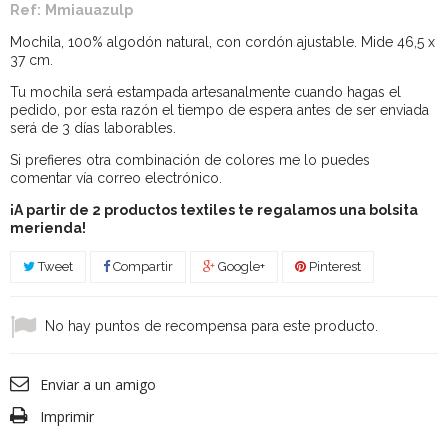
Ref:
Mmiauazulp
Mochila, 100% algodón natural, con cordón ajustable. Mide 46,5 x
37 cm.
Tu mochila será estampada artesanalmente cuando hagas el
pedido, por esta razón el tiempo de espera antes de ser enviada
será de 3 días laborables.
Si prefieres otra combinación de colores me lo puedes
comentar vía correo electrónico.
¡A partir de 2 productos textiles te regalamos una bolsita
merienda!
Tweet
Compartir
Google+
Pinterest
No hay puntos de recompensa para este producto.
Enviar a un amigo
Imprimir