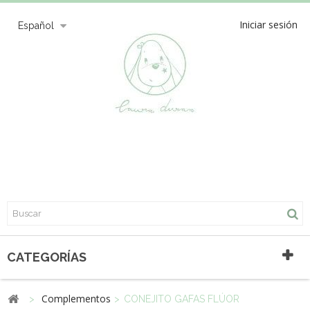
Iniciar sesión
Español
CATEGORÍAS
Complementos
>
>
CONEJITO GAFAS FLÚOR