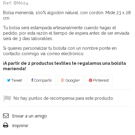
Ref:
BM024
Bolsa merienda, 100% algodón natural, con cordón. Mide 23 x 28
cm.
Tu bolsa será estampada artesanalmente cuando hagas el
pedido, por esta razón el tiempo de espera antes de ser enviada
será de 3 días laborables.
Si quieres personalizar tu bolsita con un nombre ponte en
contacto conmigo vía correo electrónico.
¡A partir de 2 productos textiles te regalamos una bolsita
merienda!
Tweet
Compartir
Google+
Pinterest
No hay puntos de recompensa para este producto.
Enviar a un amigo
Imprimir