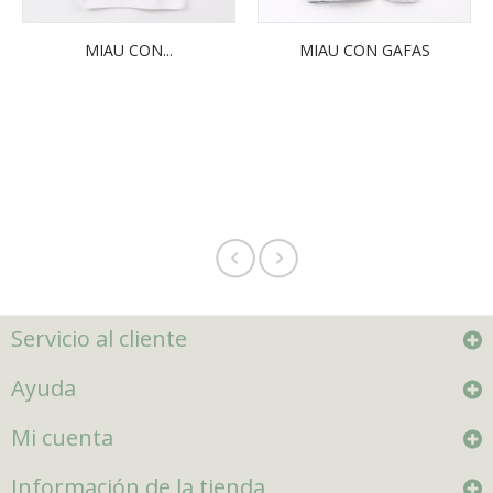
MIAU CON...
MIAU CON GAFAS
Servicio al cliente
Ayuda
Mi cuenta
Información de la tienda