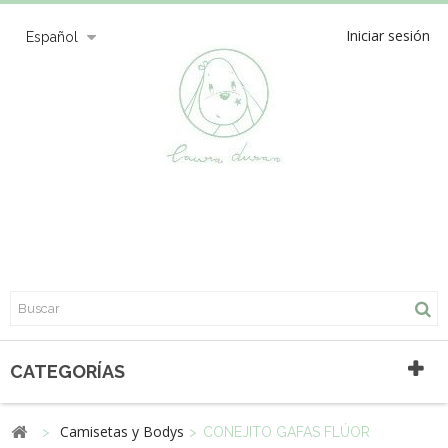
Iniciar sesión
Español
CATEGORÍAS
Camisetas y Bodys
>
>
CONEJITO GAFAS FLÚOR