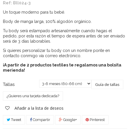
Ref:
Bll024-3
Un toque moderno para tu bebé.
Body de manga larga, 100% algodón orgánico.
Tu body será estampado artesanalmente cuando hagas el
pedido, por esta razón el tiempo de espera antes de ser enviado
será de 3 días laborables.
Si quieres personalizar tu body con un nombre ponte en
contacto conmigo vía correo electrónico.
¡A partir de 2 productos textiles te regalamos una bolsita
merienda!
Tallas
Guía de tallas
¿Quieres una tarjeta dedicada?
Añadir a la lista de deseos
Tweet
Compartir
Google+
Pinterest