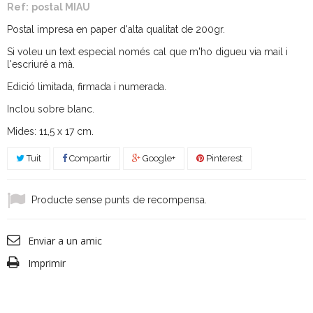
Ref:
postal MIAU
Postal impresa en paper d'alta qualitat de 200gr.
Si voleu un text especial només cal que m'ho digueu via mail i
l'escriuré a mà.
Edició limitada, firmada i numerada.
Inclou sobre blanc.
Mides: 11,5 x 17 cm.
Tuit
Compartir
Google+
Pinterest
Producte sense punts de recompensa.
Enviar a un amic
Imprimir