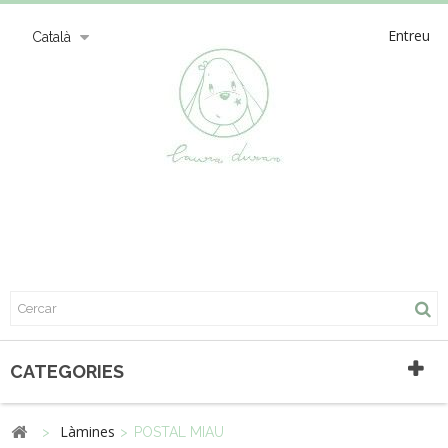
Entreu
Català
CATEGORIES
Làmines
>
>
POSTAL MIAU