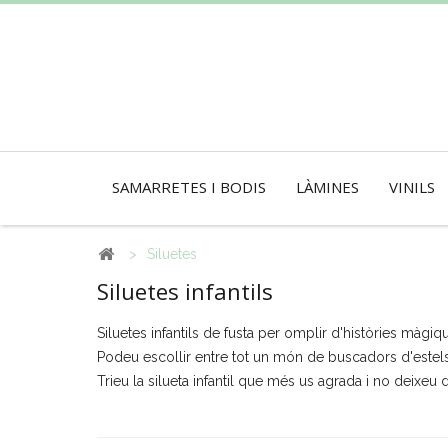
SAMARRETES I BODIS
LÀMINES
VINILS
>
Siluetes
Siluetes infantils
Siluetes infantils de fusta per omplir d'històries màgiqu
Podeu escollir entre tot un món de buscadors d'estels,
Trieu la silueta infantil que més us agrada i no deixeu 
Més