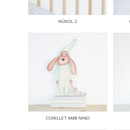
NÚVOL 2
CONILLET AMB NINO