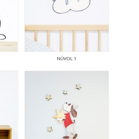
NÚVOL 1