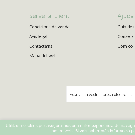
Servei al client
Ajuda
Condicions de venda
Guia de t
Avís legal
Consells 
Contacta'ns
Com col·l
Mapa del web
Utilitzem cookies per asegura-nos una millor experiència de navega
nostra web. Si vols saber més informació pot