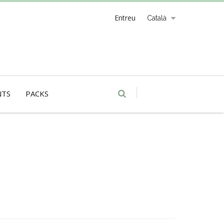
Entreu
Català
NTS
PACKS