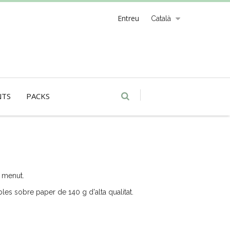
Entreu
Català
NTS
PACKS
e menut.
es sobre paper de 140 g d'alta qualitat.