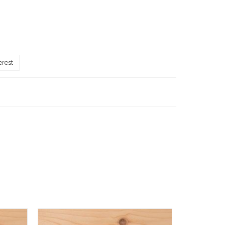
erest