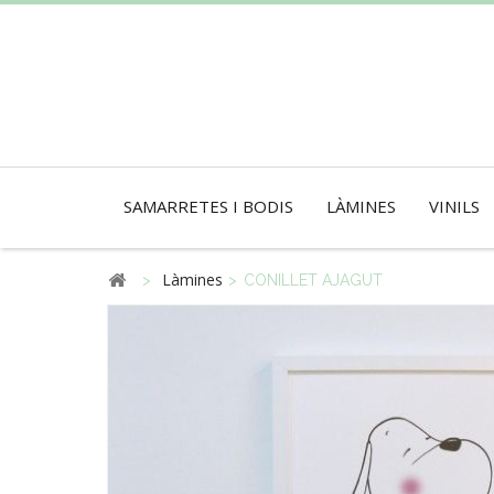
SAMARRETES I BODIS
LÀMINES
VINILS
Làmines
>
>
CONILLET AJAGUT