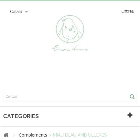
Entreu
Català
CATEGORIES
Complements
>
>
MIAU BLAU AMB ULLERES