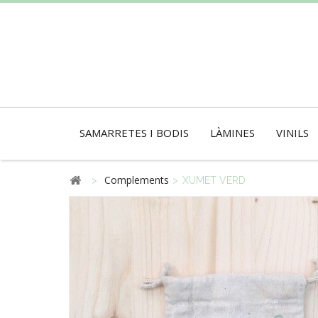
SAMARRETES I BODIS
LÀMINES
VINILS
Complements
>
>
XUMET VERD