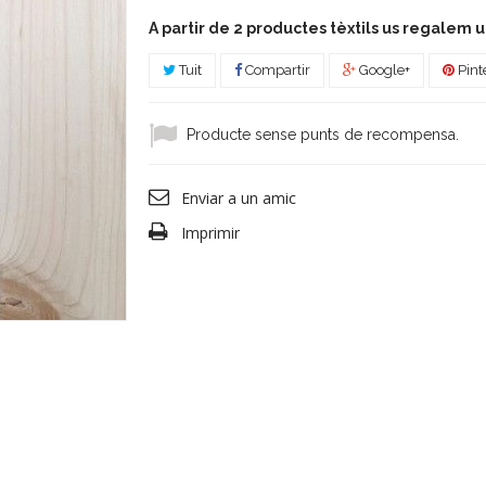
A partir de 2 productes tèxtils us regalem 
Tuit
Compartir
Google+
Pint
Producte sense punts de recompensa.
Enviar a un amic
Imprimir