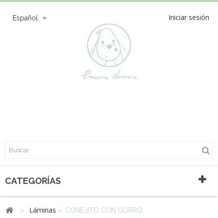
Iniciar sesión
Español
CATEGORÍAS
Láminas
>
>
CONEJITO CON GORRO